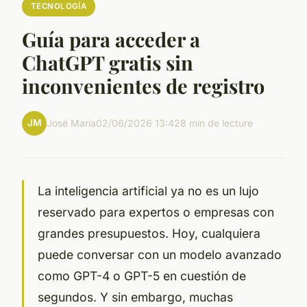
TECNOLOGÍA
Guía para acceder a
ChatGPT gratis sin
inconvenientes de registro
JM
José María
02/06/2026 13:42
8 min de lecture
La inteligencia artificial ya no es un lujo
reservado para expertos o empresas con
grandes presupuestos. Hoy, cualquiera
puede conversar con un modelo avanzado
como GPT-4 o GPT-5 en cuestión de
segundos. Y sin embargo, muchas