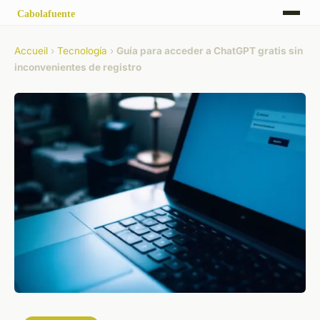
Accueil
›
Tecnología
›
Guía para acceder a ChatGPT gratis sin
inconvenientes de registro