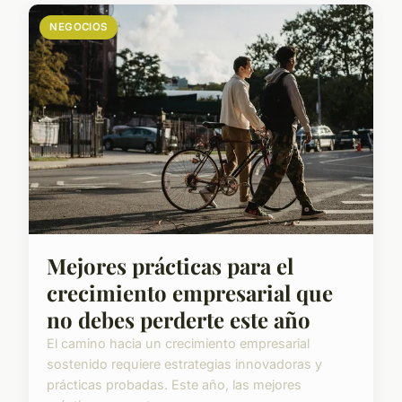
NEGOCIOS
Mejores prácticas para el
crecimiento empresarial que
no debes perderte este año
El camino hacia un crecimiento empresarial
sostenido requiere estrategias innovadoras y
prácticas probadas. Este año, las mejores