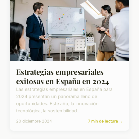
Estrategias empresariales
exitosas en España en 2024
Las estrategias empresariales en España para
2024 presentan un panorama lleno de
oportunidades. Este año, la innovación
tecnológica, la sostenibilidad...
20 diciembre 2024
7 min de lectura →