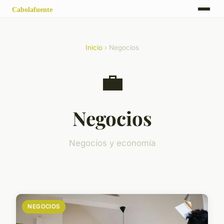
Inicio
› Negocios
💼
Negocios
Negocios y economía
NEGOCIOS