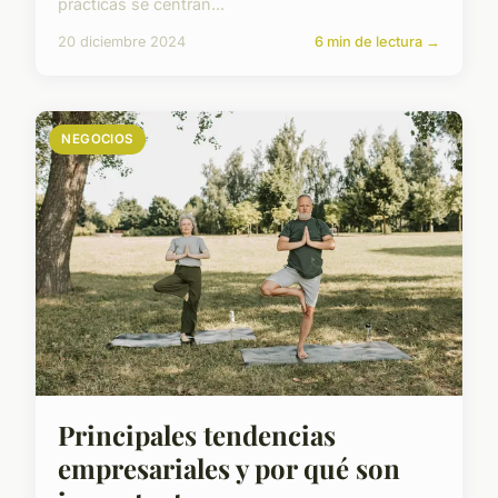
prácticas se centran...
20 diciembre 2024
6 min de lectura →
NEGOCIOS
Principales tendencias
empresariales y por qué son