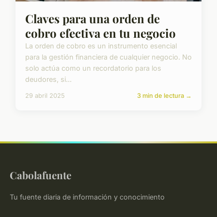
Claves para una orden de
cobro efectiva en tu negocio
La orden de cobro es un instrumento esencial
para la gestión financiera de cualquier negocio. No
solo actúa como un recordatorio para los
deudores, si...
29 abril 2025
3 min de lectura →
Cabolafuente
Tu fuente diaria de información y conocimiento