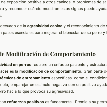
a de exposición positiva a otros caninos, o problemas de sal
rro y reconocer cuándo muestran estos signos puede ayudar
s.
adecuado de la
agresividad canina
y el reconocimiento de
 pasos esenciales para mejorar el bienestar de su perro y 
 de Modificación de Comportamiento
ividad en perros
requiere un enfoque paciente y estructur
aces es la
modificación de comportamiento
. Gran parte 
técnicas de entrenamiento
específicas, como el condicion
mplo, emparejar un estímulo negativo con un positivo ayud
rro hacia lo que provoca su agresividad.
 con
refuerzos positivos
es fundamental. Premie a su perro