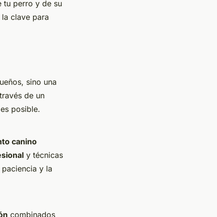
 tu perro y de su
la clave para
ueños, sino una
través de un
es posible.
to canino
esional
y técnicas
 paciencia y la
ión
combinados