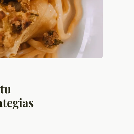
tu
ategias