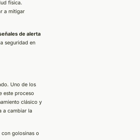
ud física.
 a mitigar
señales de alerta
la seguridad en
ado. Uno de los
de este proceso
amiento clásico y
a a cambiar la
 con golosinas o