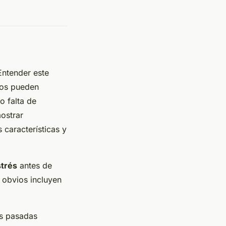
ntender este
ros pueden
o falta de
ostrar
 características y
strés
antes de
s obvios incluyen
as pasadas