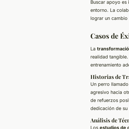
Buscar apoyo es i
entorno. La cola
lograr un cambio 
Casos de Éx
La
transformació
realidad tangible.
entrenamiento ad
Historias de T
Un perro llamado
agresivo hacia o
de refuerzos posi
dedicación de su
Análisis de Téc
Los
estudios de 