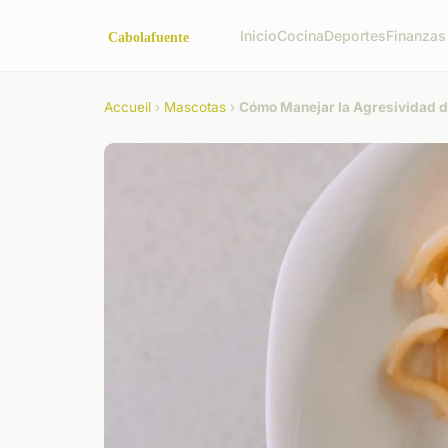
Inicio
Cocina
Deportes
Finanzas 
Accueil
›
Mascotas
›
Cómo Manejar la Agresividad de