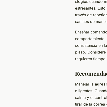
elogios cuando m
estresantes. Esto
través de repetid
caninos de maner
Enseñar comandos 
comportamiento. S
consistencia en l
plazo. Considere
requieren tiempo 
Recomendaci
Manejar la
agresi
diligentes. Cuand
calma y el contro
tirar de la correa