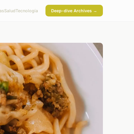
ias
Salud
Tecnología
Deep-dive Archives →