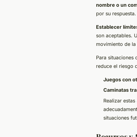
nombre o un co
por su respuesta.
Establecer límit
son aceptables. U
movimiento de la
Para situaciones 
reduce el riesgo
Juegos con ot
Caminatas tra
Realizar estas
adecuadament
situaciones fut
Recursos y 