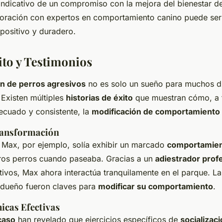
ndicativo de un compromiso con la mejora del bienestar de
boración con expertos en comportamiento canino puede ser 
positivo y duradero.
ito y Testimonios
n de perros agresivos
no es solo un sueño para muchos d
 Existen múltiples
historias de éxito
que muestran cómo, a 
ecuado y consistente, la
modificación de comportamiento
ransformación
 Max, por ejemplo, solía exhibir un marcado
comportamien
tros perros cuando paseaba. Gracias a un
adiestrador prof
tivos, Max ahora interactúa tranquilamente en el parque. La
 dueño fueron claves para
modificar su comportamiento
.
nicas Efectivas
caso
han revelado que ejercicios específicos de
socializac