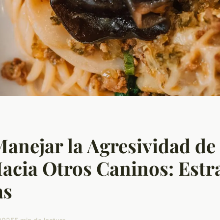
nejar la Agresividad de 
acia Otros Caninos: Estr
as