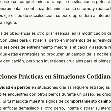
uestre un comportamiento tranquilo en situaciones potenci
 incrementa la confianza del animal en su entorno y reduce 
os ejercicios de socialización, su perro aprenderá a interac
a segura.
de obediencia es otro pilar esencial en la modificación d
on útiles para distraer al perro en momentos de agresivid
as sesiones de entrenamiento mejora la eficacia y asegura r
 que estas estrategias no producen un cambio de la noche 
y dedicación, pero son inversiones cruciales para el bienes
ones Prácticas en Situaciones Cotidian
vidad en perros
en situaciones diarias requiere estrategias
o te encuentres con otros perros durante un paseo, es cruci
l. Si tu mascota muestra signos de
comportamiento canino
 o enfocar demasiado al otro perro, intenta distraer su aten