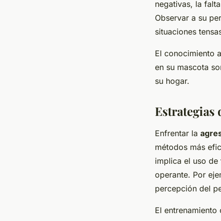
negativas, la falt
Observar a su pe
situaciones tensa
El conocimiento 
en su mascota son
su hogar.
Estrategias
Enfrentar la
agres
métodos más efic
implica el uso de
operante. Por eje
percepción del pe
El entrenamiento