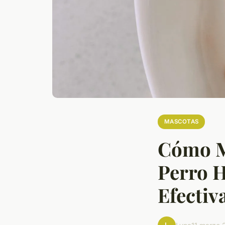
MASCOTAS
Cómo Ma
Perro H
Efectiv