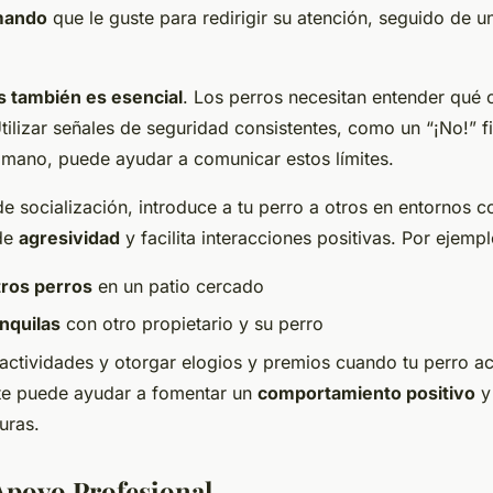
mando
que le guste para redirigir su atención, seguido de
es también es esencial
. Los perros necesitan entender qué
tilizar señales de seguridad consistentes, como un “¡No!” f
 mano, puede ayudar a comunicar estos límites.
de socialización, introduce a tu perro a otros en entornos c
 de
agresividad
y facilita interacciones positivas. Por ejempl
ros perros
en un patio cercado
nquilas
con otro propietario y su perro
 actividades y otorgar elogios y premios cuando tu perro a
e puede ayudar a fomentar un
comportamiento positivo
y
uras.
Apoyo Profesional